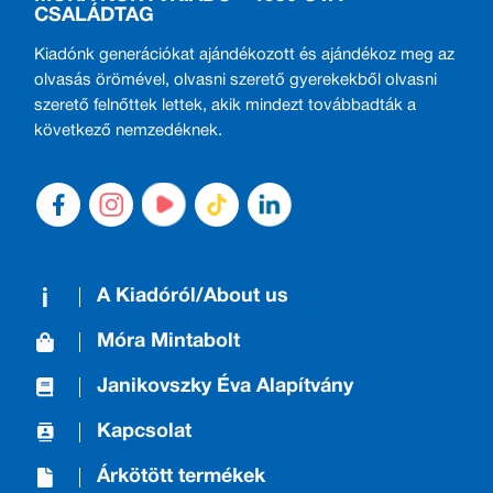
CSALÁDTAG
Kiadónk generációkat ajándékozott és ajándékoz meg az
olvasás örömével, olvasni szerető gyerekekből olvasni
szerető felnőttek lettek, akik mindezt továbbadták a
következő nemzedéknek.
A Kiadóról/About us
Móra Mintabolt
Janikovszky Éva Alapítvány
Kapcsolat
Árkötött termékek