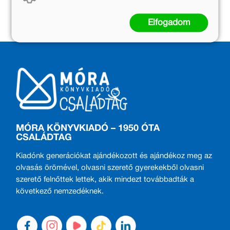
Elfogadom
MÓRA KÖNYVKIADÓ – 1950 ÓTA
CSALÁDTAG
Kiadónk generációkat ajándékozott és ajándékoz meg az
olvasás örömével, olvasni szerető gyerekekből olvasni
szerető felnőttek lettek, akik mindezt továbbadták a
következő nemzedéknek.