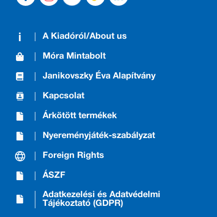
A Kiadóról/About us
Móra Mintabolt
Janikovszky Éva Alapítvány
Kapcsolat
Árkötött termékek
Nyereményjáték-szabályzat
Foreign Rights
ÁSZF
Adatkezelési és Adatvédelmi
Tájékoztató (GDPR)