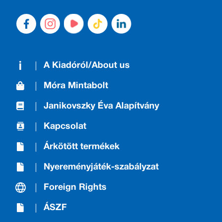
A Kiadóról/About us
Móra Mintabolt
Janikovszky Éva Alapítvány
Kapcsolat
Árkötött termékek
Nyereményjáték-szabályzat
Foreign Rights
ÁSZF