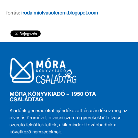
forrás:
irodalmiolvasoterem.blogspot.com
MÓRA KÖNYVKIADÓ – 1950 ÓTA
CSALÁDTAG
Kiadónk generációkat ajándékozott és ajándékoz meg az
olvasás örömével, olvasni szerető gyerekekből olvasni
szerető felnőttek lettek, akik mindezt továbbadták a
következő nemzedéknek.