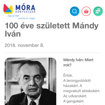
100 éve született Mándy
Iván
2018. november 8.
Mándy Iván: Miért
írok?
Értük.
A lerongyolódott
házakért. A
megvakult ablakokért.
Az udvarokért.
A gangokért.