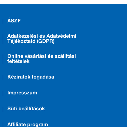
ÁSZF
Adatkezelési és Adatvédelmi
Tájékoztató (GDPR)
Online vásárlási és szállítási
feltételek
Kéziratok fogadása
Impresszum
Süti beállítások
Affiliate program