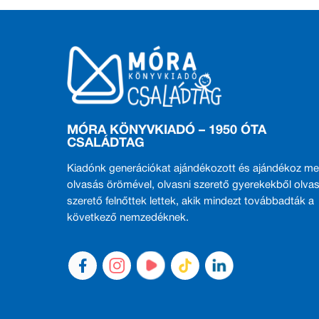
MÓRA KÖNYVKIADÓ – 1950 ÓTA
CSALÁDTAG
Kiadónk generációkat ajándékozott és ajándékoz me
olvasás örömével, olvasni szerető gyerekekből olvas
szerető felnőttek lettek, akik mindezt továbbadták a
következő nemzedéknek.