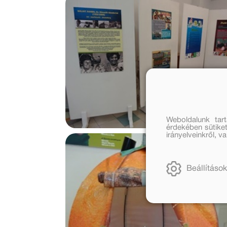
Weboldalunk tar
érdekében sütiket
irányelveinkről, 
Beállítások