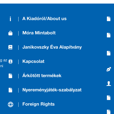
A Kiadóról/About us
Móra Mintabolt
Janikovszky Éva Alapítvány
g az
Kapcsolat
ni
Árkötött termékek
Nyereményjáték-szabályzat
Foreign Rights