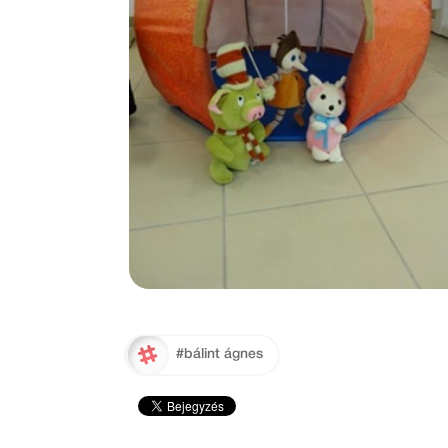
#bálint ágnes