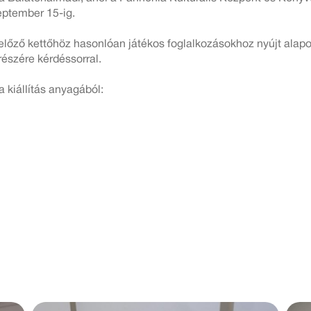
eptember 15-ig.
előző kettőhöz hasonlóan játékos foglalkozásokhoz nyújt alapo
részére kérdéssorral.
 kiállítás anyagából: