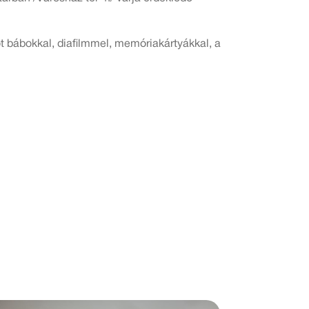
t bábokkal, diafilmmel, memóriakártyákkal, a