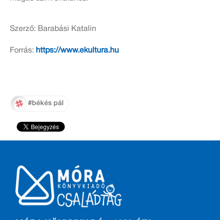
Szerző: Barabási Katalin
Forrás:
https://www.ekultura.hu
#békés pál