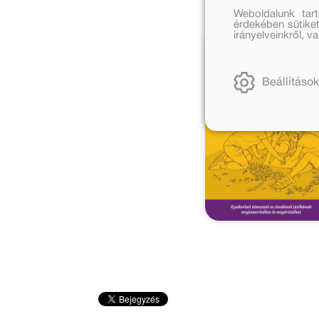
Weboldalunk tar
érdekében sütiket
irányelveinkről, 
Beállítások