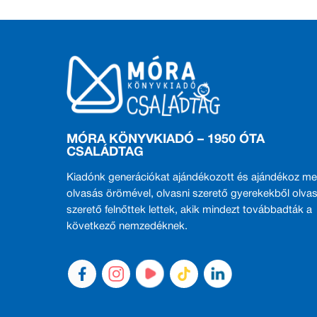
MÓRA KÖNYVKIADÓ – 1950 ÓTA
CSALÁDTAG
Kiadónk generációkat ajándékozott és ajándékoz me
olvasás örömével, olvasni szerető gyerekekből olvas
szerető felnőttek lettek, akik mindezt továbbadták a
következő nemzedéknek.