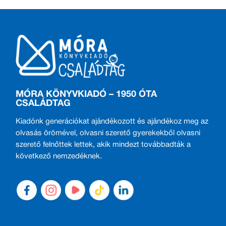
MÓRA KÖNYVKIADÓ – 1950 ÓTA
CSALÁDTAG
Kiadónk generációkat ajándékozott és ajándékoz meg az
olvasás örömével, olvasni szerető gyerekekből olvasni
szerető felnőttek lettek, akik mindezt továbbadták a
következő nemzedéknek.