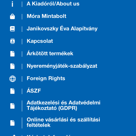
A Kiadóról/About us
Móra Mintabolt
Janikovszky Éva Alapítvány
Kapcsolat
Árkötött termékek
Nyereményjáték-szabályzat
Foreign Rights
ÁSZF
Adatkezelési és Adatvédelmi
Tájékoztató (GDPR)
Online vásárlási és szállítási
feltételek