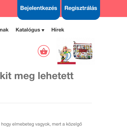
Bejelentkezés
Regisztrálás
nak
Katalógus
Hírek
kit meg lehetett
s, hogy elmebeteg vagyok, mert a közelgő