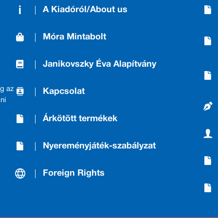
A Kiadóról/About us
Móra Mintabolt
Janikovszky Éva Alapítvány
g az
Kapcsolat
ni
Árkötött termékek
Nyereményjáték-szabályzat
Foreign Rights