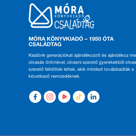
MÓRA KÖNYVKIADÓ – 1950 ÓTA
CSALÁDTAG
Kiadónk generációkat ajándékozott és ajándékoz me
olvasás örömével, olvasni szerető gyerekekből olvas
szerető felnőttek lettek, akik mindezt továbbadták a
következő nemzedéknek.