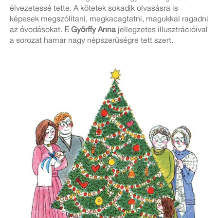
élvezetessé tette. A kötetek sokadik olvasásra is
képesek megszólítani, megkacagtatni, magukkal ragadni
az óvodásokat.
F. Györffy Anna
jellegzetes illusztrációival
a sorozat hamar nagy népszerűségre tett szert.