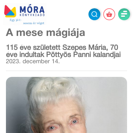
A mese mágiája
115 éve született Szepes Mária, 70
éve indultak Pöttyös Panni kalandjai
2023. december 14.