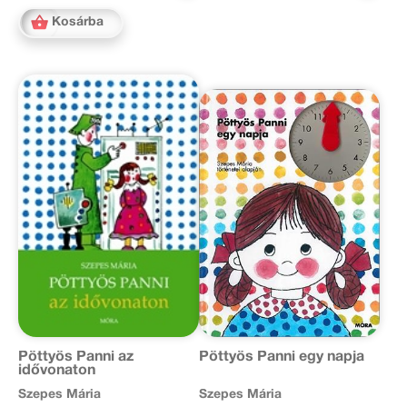
Kosárba
Pöttyös Panni az
Pöttyös Panni egy napja
idővonaton
Szepes Mária
Szepes Mária