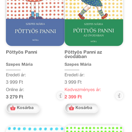
Pöttyös Panni
Pöttyös Panni az
óvodában
Szepes Mária
Szepes Mária
Eredeti ár:
Eredeti ár:
3 999 Ft
3 999 Ft
Online ár:
Kedvezményes ár:
3 279 Ft
2 399 Ft
Kosárba
Kosárba