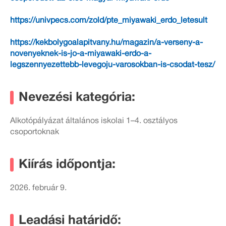
https://univpecs.com/zold/pte_miyawaki_erdo_letesult
https://kekbolygoalapitvany.hu/magazin/a-verseny-a-
novenyeknek-is-jo-a-miyawaki-erdo-a-
legszennyezettebb-levegoju-varosokban-is-csodat-tesz/
Nevezési kategória:
Alkotópályázat általános iskolai 1–4. osztályos
csoportoknak
Kiírás időpontja:
2026. február 9.
Leadási határidő: