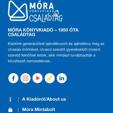
MÓRA KÖNYVKIADÓ – 1950 ÓTA
CSALÁDTAG
Kiadónk generációkat ajándékozott és ajándékoz meg az
olvasás örömével, olvasni szerető gyerekekből olvasni
szerető felnőttek lettek, akik mindezt továbbadták a
következő nemzedéknek.
A Kiadóról/About us
Móra Mintabolt