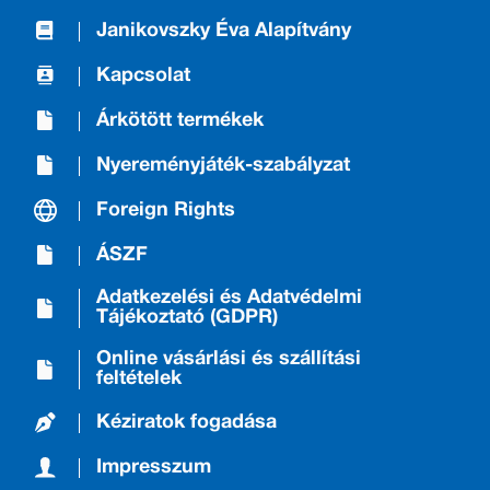
Janikovszky Éva Alapítvány
Kapcsolat
Árkötött termékek
Nyereményjáték-szabályzat
Foreign Rights
ÁSZF
Adatkezelési és Adatvédelmi
Tájékoztató (GDPR)
Online vásárlási és szállítási
feltételek
Kéziratok fogadása
Impresszum