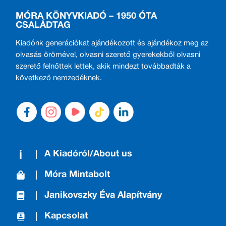
MÓRA KÖNYVKIADÓ – 1950 ÓTA
CSALÁDTAG
Kiadónk generációkat ajándékozott és ajándékoz meg az
olvasás örömével, olvasni szerető gyerekekből olvasni
szerető felnőttek lettek, akik mindezt továbbadták a
következő nemzedéknek.
A Kiadóról/About us
Móra Mintabolt
Janikovszky Éva Alapítvány
Kapcsolat