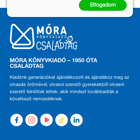
Elfogadom
MÓRA KÖNYVKIADÓ – 1950 ÓTA
CSALÁDTAG
Kiadónk generációkat ajándékozott és ajándékoz meg az
olvasás örömével, olvasni szerető gyerekekből olvasni
szerető felnőttek lettek, akik mindezt továbbadták a
következő nemzedéknek.