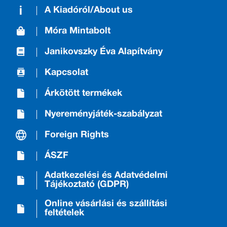
A Kiadóról/About us
Móra Mintabolt
Janikovszky Éva Alapítvány
Kapcsolat
Árkötött termékek
Nyereményjáték-szabályzat
Foreign Rights
ÁSZF
Adatkezelési és Adatvédelmi
Tájékoztató (GDPR)
Online vásárlási és szállítási
feltételek