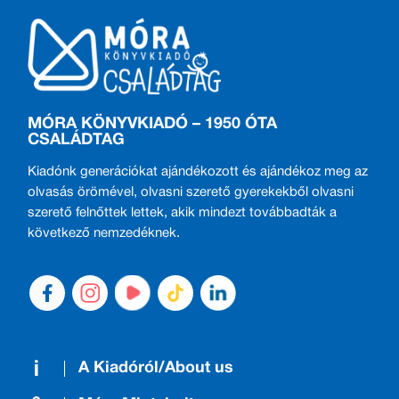
MÓRA KÖNYVKIADÓ – 1950 ÓTA
CSALÁDTAG
Kiadónk generációkat ajándékozott és ajándékoz meg az
olvasás örömével, olvasni szerető gyerekekből olvasni
szerető felnőttek lettek, akik mindezt továbbadták a
következő nemzedéknek.
A Kiadóról/About us