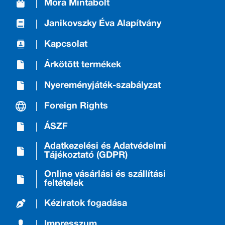
Móra Mintabolt
Janikovszky Éva Alapítvány
Kapcsolat
Árkötött termékek
Nyereményjáték-szabályzat
Foreign Rights
ÁSZF
Adatkezelési és Adatvédelmi
Tájékoztató (GDPR)
Online vásárlási és szállítási
feltételek
Kéziratok fogadása
Impresszum