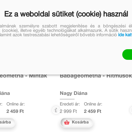
Ez a weboldal sütiket (cookie) használ
talmának személyre szabott megjelenítése és a böngészési él
 (cookie), illetve egyéb technológiákat alkalmazunk. A sütik hasz
valamint azok testreszabási lehetőségeiről bővebb információ
ide kat
ometria - Minták
Babageometria - Ritmuso
iána
Nagy Diána
r:
Online ár:
Eredeti ár:
Online ár:
2 459 Ft
2 999 Ft
2 459 Ft
sárba
Kosárba