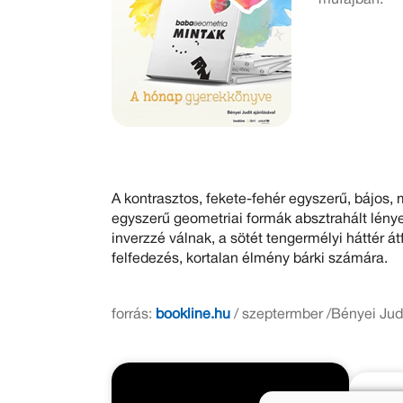
A kontrasztos, fekete-fehér egyszerű, bájos,
egyszerű geometriai formák absztrahált lénye
inverzzé válnak, a sötét tengermélyi háttér 
felfedezés, kortalan élmény bárki számára.
forrás:
bookline.hu
/ szeptermber /Bényei Jud