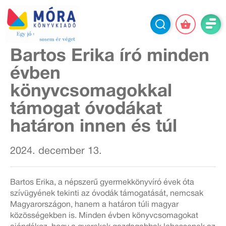
Bartos Erika író minden
évben
könyvcsomagokkal
támogat óvodákat
határon innen és túl
2024. december 13.
Bartos Erika, a népszerű gyermekkönyvíró évek óta
szívügyének tekinti az óvodák támogatását, nemcsak
Magyarországon, hanem a határon túli magyar
közösségekben is. Minden évben könyvcsomagokat