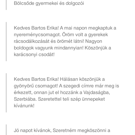
Bölcsőde gyermekei és dolgozói
Kedves Bartos Erika! A mai napon megkaptuk a
nyereménycsomagot. Öröm volt a gyerekek
rácsodálkozását és örömét látni! Nagyon
boldogok vagyunk mindannyian! Köszönjük a
karácsonyi csodát!
Kedves Bartos Erika! Hálásan köszönjük a
gyönyörű csomagot! A szegedi címre már meg is
érkezett, onnan jut el hozzánk a Vajdaságba,
Szerbiába. Szeretettel teli szép ünnepeket
kívánunk!
Jó napot kívánok, Szeretném megköszönni a