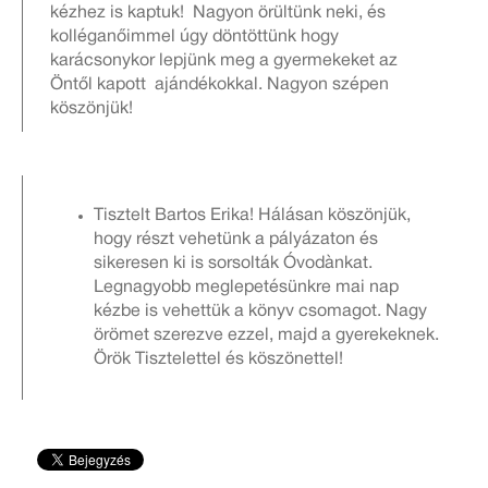
kézhez is kaptuk! Nagyon örültünk neki, és
kolléganőimmel úgy döntöttünk hogy
karácsonykor lepjünk meg a gyermekeket az
Öntől kapott ajándékokkal. Nagyon szépen
köszönjük!
Tisztelt Bartos Erika! Hálásan köszönjük,
hogy részt vehetünk a pályázaton és
sikeresen ki is sorsolták Óvodànkat.
Legnagyobb meglepetésünkre mai nap
kézbe is vehettük a könyv csomagot. Nagy
örömet szerezve ezzel, majd a gyerekeknek.
Örök Tisztelettel és köszönettel!