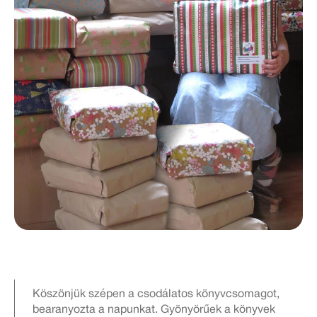
Köszönjük szépen a csodálatos könyvcsomagot,
bearanyozta a napunkat. Gyönyörűek a könyvek