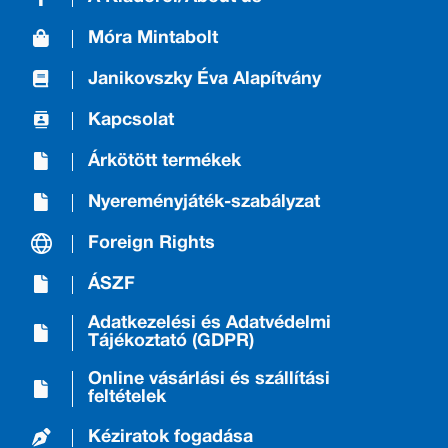
Móra Mintabolt
Janikovszky Éva Alapítvány
Kapcsolat
Árkötött termékek
Nyereményjáték-szabályzat
Foreign Rights
ÁSZF
Adatkezelési és Adatvédelmi
Tájékoztató (GDPR)
Online vásárlási és szállítási
feltételek
Kéziratok fogadása