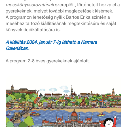
mesekönyvsorozatának
szereplőit, történeteit hozza el a
gyerekeknek, melyet további meglepetések kísérnek.
A programon lehetőség nyílik Bartos Erika szintén a
meséhez tartozó kiállításának megtekintésére és saját
könyvek dedikáltatására is.
A kiállítás 2024. január 7-ig látható a Kamara
Galériában.
A program 2-8 éves gyerekeknek ajánlott.