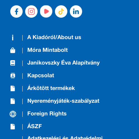
A Kiadóról/About us
Móra Mintabolt
Janikovszky Éva Alapítvány
Kapcsolat
Árkötött termékek
Nyereményjáték-szabályzat
Foreign Rights
ÁSZF
Adatkezelési és Adatvédelmi