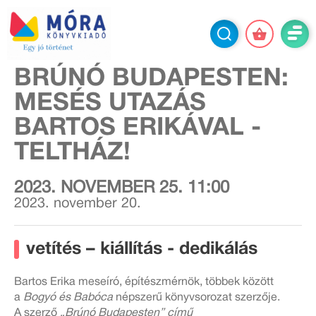
BRÚNÓ BUDAPESTEN:
MESÉS UTAZÁS
BARTOS ERIKÁVAL -
TELTHÁZ!
2023. NOVEMBER 25. 11:00
2023. november 20.
vetítés – kiállítás - dedikálás
Bartos Erika meseíró, építészmérnök, többek között
a
Bogyó és Babóca
népszerű könyvsorozat szerzője.
A szerző
„Brúnó Budapesten” című