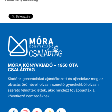
MÓRA KÖNYVKIADÓ – 1950 ÓTA
CSALÁDTAG
Kiadónk generációkat ajándékozott és ajándékoz meg az
olvasás örömével, olvasni szerető gyerekekből olvasni
szerető felnőttek lettek, akik mindezt továbbadták a
következő nemzedéknek.