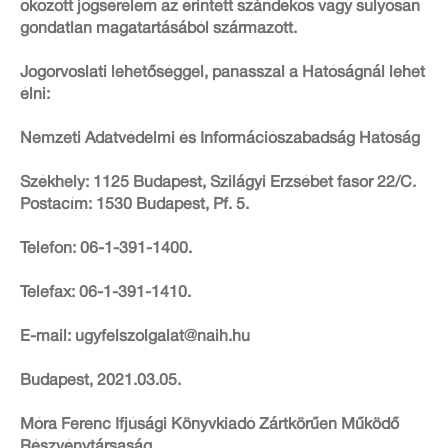
okozott jogsérelem az érintett szándékos vagy súlyosan
gondatlan magatartásából származott.
Jogorvoslati lehetőséggel, panasszal a Hatóságnál lehet
élni:
Nemzeti Adatvédelmi és Információszabadság Hatóság
Székhely: 1125 Budapest, Szilágyi Erzsébet fasor 22/C.
Postacím: 1530 Budapest, Pf. 5.
Telefon: 06-1-391-1400.
Telefax: 06-1-391-1410.
E-mail: ugyfelszolgalat@naih.hu
Budapest, 2021.03.05.
Móra Ferenc Ifjúsági Könyvkiadó Zártkörűen Működő
Részvénytársaság