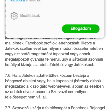
téves rendszerüzeneteket kapnak nyereményeiket, a
kattintva
érhető el.
nyertes/nem nyertes státuszukat stb. Illetően, úgy ezen
esetekre a Szervező semminemű felelősséget nem
Beállítások
vállal.
7.5. Szervező fenntartja magának a jogot arra, hogy
Elfogadom
amennyiben valamely Játékos részéről bármilyen
(számítógépes) manipulációt, tömegesen generált e-
mailcímek, Facebook profilok létrehozását, illetve a
Játékok szellemével bármilyen módon összeférhetetlen
vagy azt sértő magatartást tapasztal vagy ennek
megalapozott gyanúja felmerül, úgy a Játékost azonnali
hatállyal kizárja az adott Játékból vagy Játékokból.
7.6. Ha a Játékos adatfeltöltés közben bezárja a
böngésző ablakot vagy, ha a kapcsolat (bármely okból)
megszakad a kiszolgáló webhelyével, abban az esetben
az adatok elvesztéséért a Szervező semmilyen
felelősséget nem vállal.
7.7. Szervező kizárja a felelősségét a Facebook Rajongói