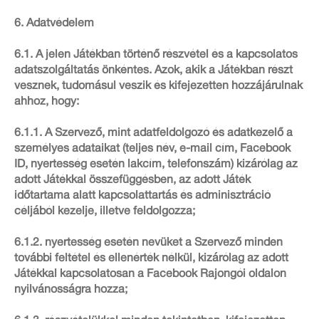
6. Adatvédelem
6.1. A jelen Játékban történő részvétel és a kapcsolatos
adatszolgáltatás önkéntes. Azok, akik a Játékban részt
vesznek, tudomásul veszik és kifejezetten hozzájárulnak
ahhoz, hogy:
6.1.1. A Szervező, mint adatfeldolgozó és adatkezelő a
személyes adataikat (teljes név, e-mail cím, Facebook
ID, nyertesség esetén lakcím, telefonszám) kizárólag az
adott Játékkal összefüggésben, az adott Játék
időtartama alatt kapcsolattartás és adminisztráció
céljából kezelje, illetve feldolgozza;
6.1.2. nyertesség esetén nevüket a Szervező minden
további feltétel és ellenérték nélkül, kizárólag az adott
Játékkal kapcsolatosan a Facebook Rajongói oldalon
nyilvánosságra hozza;