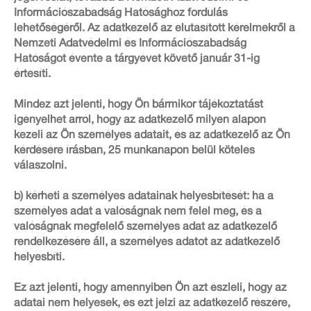
Információszabadság Hatósághoz fordulás
lehetőségéről. Az adatkezelő az elutasított kérelmekről a
Nemzeti Adatvédelmi és Információszabadság
Hatóságot évente a tárgyévet követő január 31-ig
értesíti.
Mindez azt jelenti, hogy Ön bármikor tájékoztatást
igényelhet arról, hogy az adatkezelő milyen alapon
kezeli az Ön személyes adatait, és az adatkezelő az Ön
kérdésére írásban, 25 munkanapon belül köteles
válaszolni.
b) kérheti a személyes adatainak helyesbítését: ha a
személyes adat a valóságnak nem felel meg, és a
valóságnak megfelelő személyes adat az adatkezelő
rendelkezésére áll, a személyes adatot az adatkezelő
helyesbíti.
Ez azt jelenti, hogy amennyiben Ön azt észleli, hogy az
adatai nem helyesek, és ezt jelzi az adatkezelő részére,