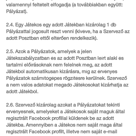
valamennyi feltételt elfogadja (a továbbiakban együtt:
Pályázat).
2.4. Egy Játékos egy adott Játékban kizárólag 1 db
Pályázattal jogosult részt venni (kivéve, ha a Szervező az
adott Posztban ettől eltérően rendelkezik).
2.5. Azok a Pályázatok, amelyek a jelen
Játékszabályzatban és az adott Posztban leírt alaki és
tartalmi előírásoknak nem felelnek meg, az adott
Játékból automatikusan kizárásra, míg az érvényes
Pályázatok számítógépes rögzítésre kerülnek. Szervező
a nem valós adatokat megadó Játékosokat kizárhatja az
adott Játékból.
2.6. Szervező kizárólag azokat a Pályázatokat tekinti
érvényesnek, amelyeket a Játékosok saját maguk által
regisztrált Facebook profillal küldenek be az adott
Játékba. Amennyiben a Játékos nem saját maga által
regisztrált Facebook profilt, illetve nem saját e-mail