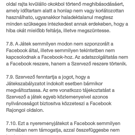
oldal rajta kívülálló okokból történő meghibásodásáért,
amely időtartam alatt a honlap nem vagy korlátozottan
használható, ugyanakkor haladéktalanul megtesz
minden szükséges intézkedést annak érdekében, hogy a
hiba okát mielőbb feltárja, illetve megszüntesse.
7.8. A Játék semmilyen módon nem szponzorált a
Facebook által, illetve semmilyen tekintetben nem
kapcsolódnak a Facebook-hoz. Az adatszolgáltatás nem
a Facebook részére, hanem a Szervező részére történik.
7.9. Szervező fenntartja a jogot, hogy a
Játékszabályzatot indokolt esetben bármikor
megváltoztassa. Az erre vonatkozó tájékoztatást a
Szervező a játék egyéb közleményeivel azonos
nyilvánosságot biztosítva közzéteszi a Facebook
Rajongói oldalon.
7.10. Ezt a nyereményjátékot a Facebook semmilyen
formában nem támogatja, azzal összefüggésbe nem