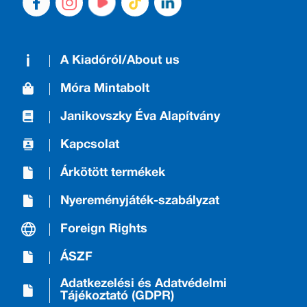
A Kiadóról/About us
Móra Mintabolt
Janikovszky Éva Alapítvány
Kapcsolat
Árkötött termékek
Nyereményjáték-szabályzat
Foreign Rights
ÁSZF
Adatkezelési és Adatvédelmi
Tájékoztató (GDPR)