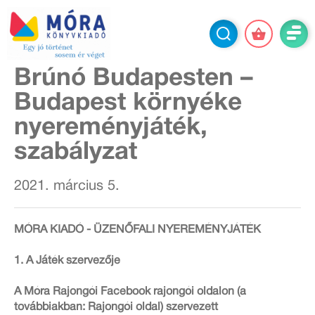
Brúnó Budapesten –
Budapest környéke
nyereményjáték,
szabályzat
2021. március 5.
MÓRA KIADÓ - ÜZENŐFALI NYEREMÉNYJÁTÉK
1. A Játék szervezője
A Móra Rajongói Facebook rajongói oldalon (a
továbbiakban: Rajongói oldal) szervezett