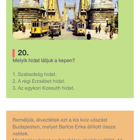
20.
Melyik hidat látjuk a képen?
1. Szabadság hidat.
2. A régi Erzsébet hidat.
3. Az egykori Kossuth hidat.
Reméljük, élveztétek ezt a kis kvíz-utazást
Budapesten, melyet Bartos Erika állított össze
nektek.