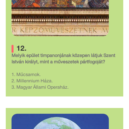
12.
Melyik épület timpanonjának közepén látjuk Szent
István királyt, mint a művészetek pártfogóját?
1. Műcsarnok.
2. Millennium Háza.
3. Magyar Állami Operaház.