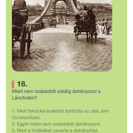
18.
Miért nem szabadott sokáig dohányozni a
Lánchídon?
1. Mert fakocka-burkolat borította az utat, ami
tűzveszélyes.
2. Egyik hídon sem szabadott dohányozni.
3. Mert a hídőröket zavarta a dohányfüst.