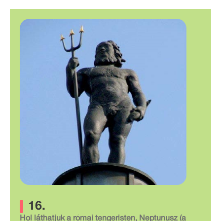
16.
Hol láthatjuk a római tengeristen, Neptunusz (a