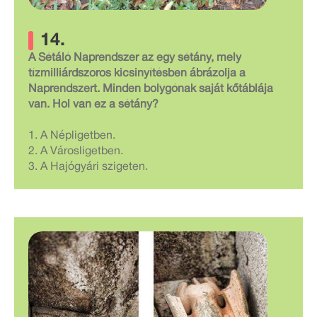
14.
A Sétáló Naprendszer az egy sétány, mely
tízmilliárdszoros kicsinyítésben ábrázolja a
Naprendszert. Minden bolygónak saját kőtáblája
van. Hol van ez a sétány?
1. A Népligetben.
2. A Városligetben.
3. A Hajógyári szigeten.