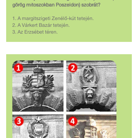
görög mítoszokban Poszeidón) szobrát?
1. A margitszigeti Zenélő-kút tetején.
2. A Várkert Bazár tetején.
3. Az Erzsébet téren.