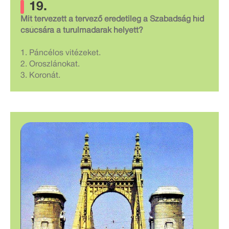
19.
Mit tervezett a tervező eredetileg a Szabadság híd
csúcsára a turulmadarak helyett?
1. Páncélos vitézeket.
2. Oroszlánokat.
3. Koronát.