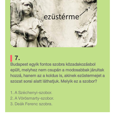
7.
Budapest egyik fontos szobra közadakozásból
épült, melyhez nem csupán a módosabbak járultak
hozzá, hanem az a koldus is, akinek ezüstérméjét a
szózat sorai alatt láthatjuk. Melyik ez a szobor?
1. A Széchenyi-szobor.
2. A Vörösmarty-szobor.
3. Deák Ferenc szobra.