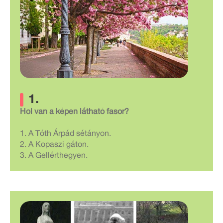
1.
Hol van a képen látható fasor?
1. A Tóth Árpád sétányon.
2. A Kopaszi gáton.
3. A Gellérthegyen.