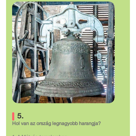
5.
Hol van az ország legnagyobb harangja?