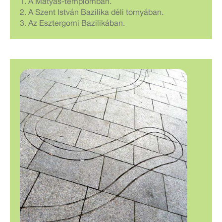
1. A Mátyás-templomban.
2. A Szent István Bazilika déli tornyában.
3. Az Esztergomi Bazilikában.