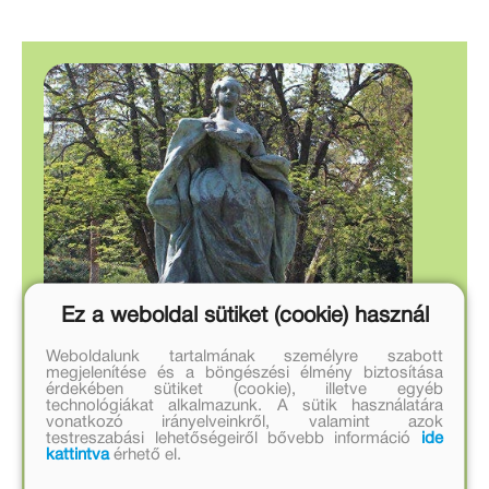
Ez a weboldal sütiket (cookie) használ
Weboldalunk tartalmának személyre szabott
megjelenítése és a böngészési élmény biztosítása
érdekében sütiket (cookie), illetve egyéb
technológiákat alkalmazunk. A sütik használatára
vonatkozó irányelveinkről, valamint azok
testreszabási lehetőségeiről bővebb információ
ide
kattintva
érhető el.
11.