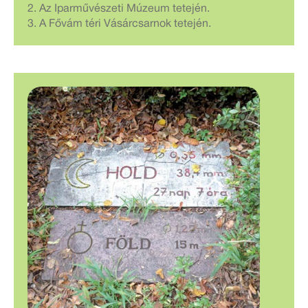
2. Az Iparművészeti Múzeum tetején.
3. A Fővám téri Vásárcsarnok tetején.