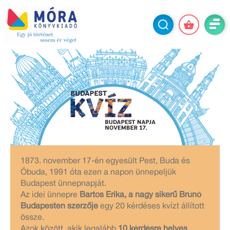
1873. november 17-én egyesült Pest, Buda és
Óbuda, 1991 óta ezen a napon ünnepeljük
Budapest ünnepnapját.
Az idei ünnepre
Bartos Erika, a nagy sikerű Brúnó
Budapesten szerzője
egy 20 kérdéses kvízt állított
össze.
Azok között, akik legalább
10 kérdésre helyes