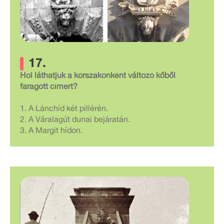
17.
Hol láthatjuk a korszakonként változó kőből
faragott címert?
1. A Lánchíd két pillérén.
2. A Váralagút dunai bejáratán.
3. A Margit hídon.