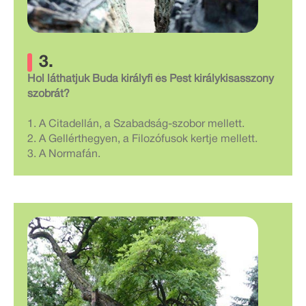
3.
Hol láthatjuk Buda királyfi és Pest királykisasszony
szobrát?
1. A Citadellán, a Szabadság-szobor mellett.
2. A Gellérthegyen, a Filozófusok kertje mellett.
3. A Normafán.