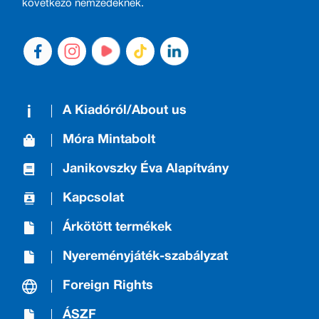
következő nemzedéknek.
A Kiadóról/About us
Móra Mintabolt
Janikovszky Éva Alapítvány
Kapcsolat
Árkötött termékek
Nyereményjáték-szabályzat
Foreign Rights
ÁSZF