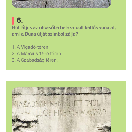
6.
Hol látjuk az utcakőbe belekarcolt kettős vonalat,
ami a Duna útját szimbolizálja?
1. A Vigadó-téren.
2. A Március 15-e téren.
3. A Szabadság téren.