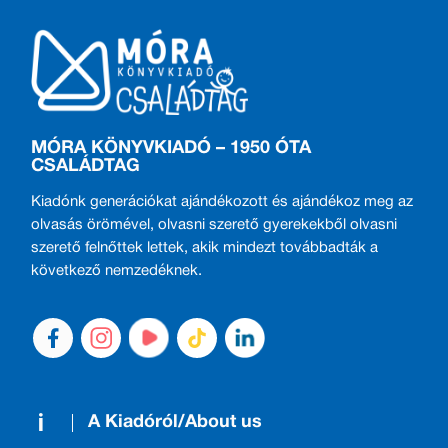
MÓRA KÖNYVKIADÓ – 1950 ÓTA
CSALÁDTAG
Kiadónk generációkat ajándékozott és ajándékoz meg az
olvasás örömével, olvasni szerető gyerekekből olvasni
szerető felnőttek lettek, akik mindezt továbbadták a
következő nemzedéknek.
A Kiadóról/About us