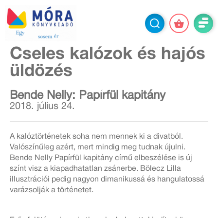
Cseles kalózok és hajós
üldözés
Bende Nelly: Papírfül kapitány
2018. július 24.
A kalóztörténetek soha nem mennek ki a divatból.
Valószínűleg azért, mert mindig meg tudnak újulni.
Bende Nelly Papírfül kapitány című elbeszélése is új
színt visz a kiapadhatatlan zsánerbe. Bölecz Lilla
illusztrációi pedig nagyon dimanikussá és hangulatossá
varázsolják a történetet.