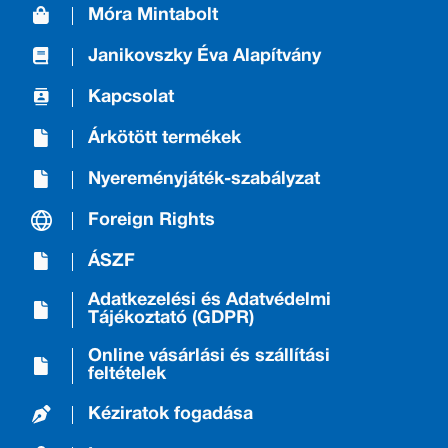
Móra Mintabolt
Janikovszky Éva Alapítvány
Kapcsolat
Árkötött termékek
Nyereményjáték-szabályzat
Foreign Rights
ÁSZF
Adatkezelési és Adatvédelmi
Tájékoztató (GDPR)
Online vásárlási és szállítási
feltételek
Kéziratok fogadása