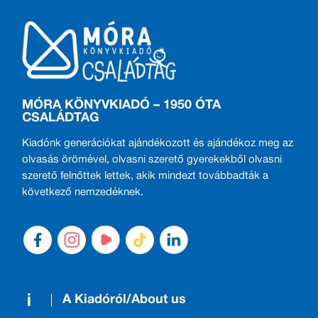
MÓRA KÖNYVKIADÓ – 1950 ÓTA
CSALÁDTAG
Kiadónk generációkat ajándékozott és ajándékoz meg az
olvasás örömével, olvasni szerető gyerekekből olvasni
szerető felnőttek lettek, akik mindezt továbbadták a
következő nemzedéknek.
A Kiadóról/About us