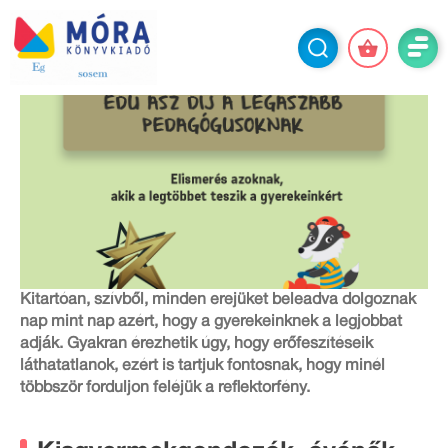
Kitartóan, szívből, minden erejüket beleadva dolgoznak
nap mint nap azért, hogy a gyerekeinknek a legjobbat
adják. Gyakran érezhetik úgy, hogy erőfeszítéseik
láthatatlanok, ezért is tartjuk fontosnak, hogy minél
többször forduljon feléjük a reflektorfény.