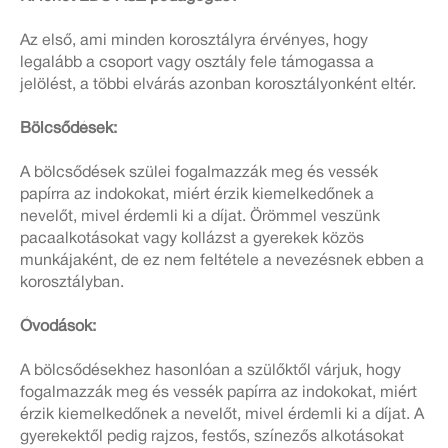
Az első, ami minden korosztályra érvényes, hogy
legalább a csoport vagy osztály fele támogassa a
jelölést, a többi elvárás azonban korosztályonként eltér.
Bölcsődések:
A bölcsődések szülei fogalmazzák meg és vessék
papírra az indokokat, miért érzik kiemelkedőnek a
nevelőt, mivel érdemli ki a díjat. Örömmel veszünk
pacaalkotásokat vagy kollázst a gyerekek közös
munkájaként, de ez nem feltétele a nevezésnek ebben a
korosztályban.
Óvodások:
A bölcsődésekhez hasonlóan a szülőktől várjuk, hogy
fogalmazzák meg és vessék papírra az indokokat, miért
érzik kiemelkedőnek a nevelőt, mivel érdemli ki a díjat. A
gyerekektől pedig rajzos, festős, színezős alkotásokat