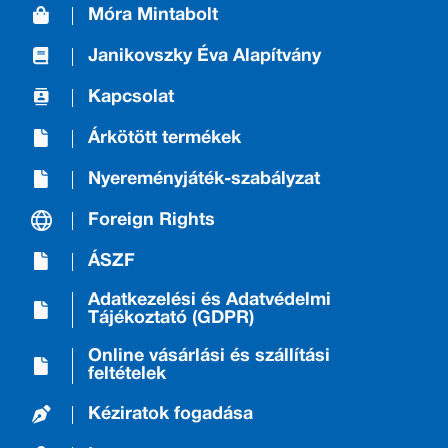
Móra Mintabolt
Janikovszky Éva Alapítvány
Kapcsolat
Árkötött termékek
Nyereményjáték-szabályzat
Foreign Rights
ÁSZF
Adatkezelési és Adatvédelmi
Tájékoztató (GDPR)
Online vásárlási és szállítási
feltételek
Kéziratok fogadása