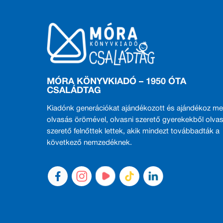
MÓRA KÖNYVKIADÓ – 1950 ÓTA
CSALÁDTAG
Kiadónk generációkat ajándékozott és ajándékoz me
olvasás örömével, olvasni szerető gyerekekből olvas
szerető felnőttek lettek, akik mindezt továbbadták a
következő nemzedéknek.