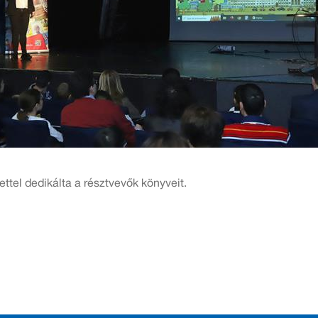
ttel dedikálta a résztvevők könyveit.