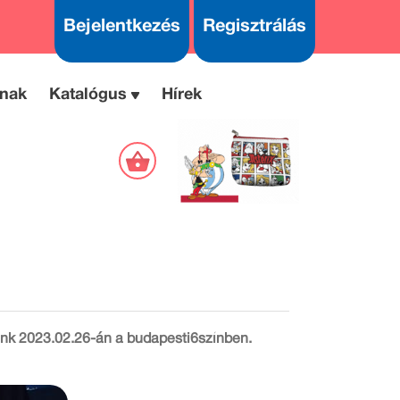
Bejelentkezés
Regisztrálás
nak
Katalógus
Hírek
unk 2023.02.26-án a budapesti6színben.