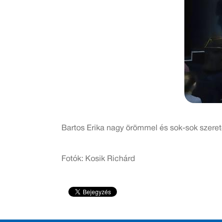
Bartos Erika nagy örömmel és sok-sok szerete
Fotók: Kosik Richárd