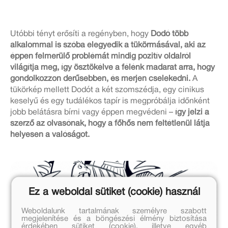
Utóbbi tényt erősíti a regényben, hogy
Dodó több
alkalommal is szóba elegyedik a tükörmásával, aki az
éppen felmerülő problémát mindig pozitív oldalról
világítja meg, így ösztökélve a félénk madarat arra, hogy
gondolkozzon derűsebben, és merjen cselekedni.
A
tükörkép mellett Dodót a két szomszédja, egy cinikus
keselyű és egy tudálékos tapír is megpróbálja időnként
jobb belátásra bírni vagy éppen megvédeni –
így jelzi a
szerző az olvasónak, hogy a főhős nem feltétlenül látja
helyesen a valóságot.
Ez a weboldal sütiket (cookie) használ
Weboldalunk tartalmának személyre szabott
megjelenítése és a böngészési élmény biztosítása
érdekében sütiket (cookie), illetve egyéb