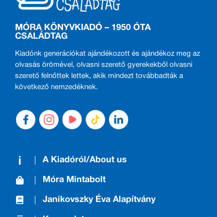
MÓRA KÖNYVKIADÓ – 1950 ÓTA
CSALÁDTAG
Kiadónk generációkat ajándékozott és ajándékoz meg az
olvasás örömével, olvasni szerető gyerekekből olvasni
szerető felnőttek lettek, akik mindezt továbbadták a
következő nemzedéknek.
A Kiadóról/About us
Móra Mintabolt
Janikovszky Éva Alapítvány