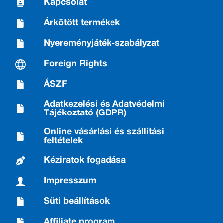
Kapcsolat
Árkötött termékek
Nyereményjáték-szabályzat
Foreign Rights
ÁSZF
Adatkezelési és Adatvédelmi
Tájékoztató (GDPR)
Online vásárlási és szállítási
feltételek
Kéziratok fogadása
Impresszum
Süti beállítások
Affiliate program