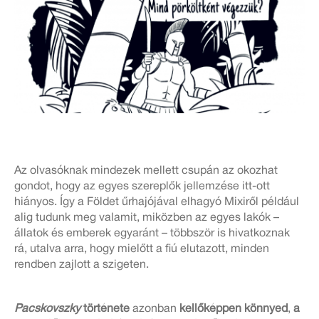
Az olvasóknak mindezek mellett csupán az okozhat
gondot, hogy az egyes szereplők jellemzése itt-ott
hiányos. Így a Földet űrhajójával elhagyó Mixiről például
alig tudunk meg valamit, miközben az egyes lakók –
állatok és emberek egyaránt – többször is hivatkoznak
rá, utalva arra, hogy mielőtt a fiú elutazott, minden
rendben zajlott a szigeten.
Pacskovszky
története
azonban
kellőképpen könnyed
,
a