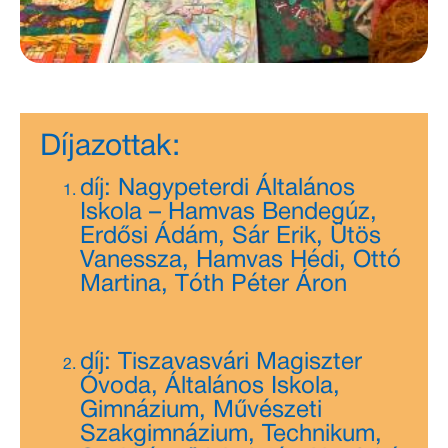
Díjazottak:
díj: Nagypeterdi Általános
Iskola – Hamvas Bendegúz,
Erdősi Ádám, Sár Erik, Ütös
Vanessza, Hamvas Hédi, Ottó
Martina, Tóth Péter Áron
díj: Tiszavasvári Magiszter
Óvoda, Általános Iskola,
Gimnázium, Művészeti
Szakgimnázium, Technikum,