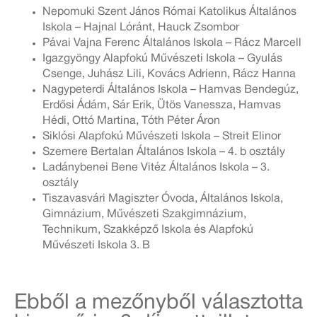
Nepomuki Szent János Római Katolikus Általános
Iskola – Hajnal Lóránt, Hauck Zsombor
Pávai Vajna Ferenc Általános Iskola – Rácz Marcell
Igazgyöngy Alapfokú Művészeti Iskola – Gyulás
Csenge, Juhász Lili, Kovács Adrienn, Rácz Hanna
Nagypeterdi Általános Iskola – Hamvas Bendegúz,
Erdősi Ádám, Sár Erik, Ütös Vanessza, Hamvas
Hédi, Ottó Martina, Tóth Péter Áron
Siklósi Alapfokú Művészeti Iskola – Streit Elinor
Szemere Bertalan Általános Iskola – 4. b osztály
Ladánybenei Bene Vitéz Általános Iskola – 3.
osztály
Tiszavasvári Magiszter Óvoda, Általános Iskola,
Gimnázium, Művészeti Szakgimnázium,
Technikum, Szakképző Iskola és Alapfokú
Művészeti Iskola 3. B
Ebből a mezőnyből választotta