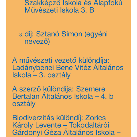
Szakképző Iskola és Alapfokú
Művészeti Iskola 3. B
díj: Sztanó Simon (egyéni
nevező)
A művészeti vezető különdíja:
Ladánybenei Bene Vitéz Általános
Iskola – 3. osztály
A szerző különdíja: Szemere
Bertalan Általános Iskola – 4. b
osztály
Biodiverzitás különdíj: Zorics
Károly Levente – Tokodaltárói
Gárdonyi Géza Általános Iskola –