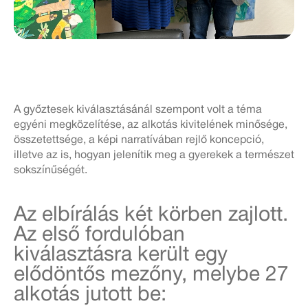
A győztesek kiválasztásánál szempont volt a téma
egyéni megközelítése, az alkotás kivitelének minősége,
összetettsége, a képi narratívában rejlő koncepció,
illetve az is, hogyan jelenítik meg a gyerekek a természet
sokszínűségét.
Az elbírálás két körben zajlott.
Az első fordulóban
kiválasztásra került egy
elődöntős mezőny, melybe 27
alkotás jutott be: