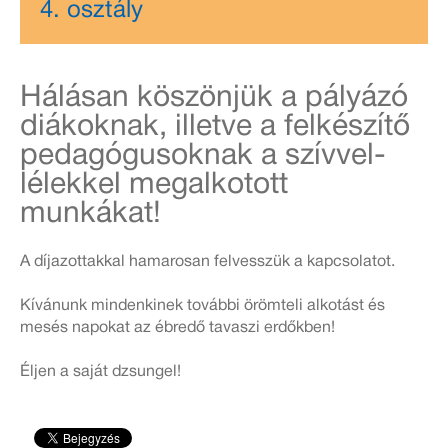
4. osztály
Hálásan köszönjük a pályázó
diákoknak, illetve a felkészítő
pedagógusoknak a szívvel-
lélekkel megalkotott
munkákat!
A díjazottakkal hamarosan felvesszük a kapcsolatot.
Kívánunk mindenkinek további örömteli alkotást és
mesés napokat az ébredő tavaszi erdőkben!
Éljen a saját dzsungel!