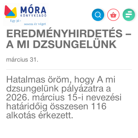
EREDMÉNYHIRDETÉS –
A MI DZSUNGELÜNK
március 31.
Hatalmas öröm, hogy A mi
dzsungelünk pályázatra a
2026. március 15-i nevezési
határidőig összesen 116
alkotás érkezett.