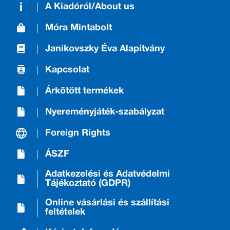
A Kiadóról/About us
Móra Mintabolt
Janikovszky Éva Alapítvány
Kapcsolat
Árkötött termékek
Nyereményjáték-szabályzat
Foreign Rights
ÁSZF
Adatkezelési és Adatvédelmi
Tájékoztató (GDPR)
Online vásárlási és szállítási
feltételek