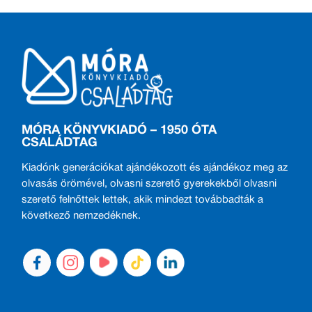
MÓRA KÖNYVKIADÓ – 1950 ÓTA
CSALÁDTAG
Kiadónk generációkat ajándékozott és ajándékoz meg az
olvasás örömével, olvasni szerető gyerekekből olvasni
szerető felnőttek lettek, akik mindezt továbbadták a
következő nemzedéknek.