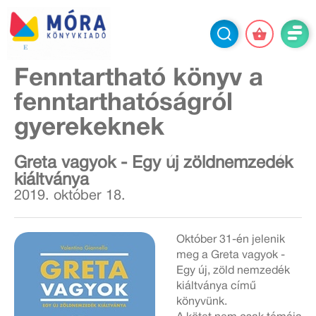
Fenntartható könyv a
fenntarthatóságról
gyerekeknek
Greta vagyok - Egy új zöldnemzedék
kiáltványa
2019. október 18.
Október 31-én jelenik
meg a Greta vagyok -
Egy új, zöld nemzedék
kiáltványa című
könyvünk.