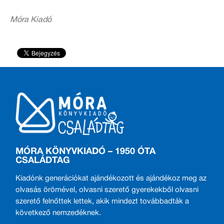
Móra Kiadó
MÓRA KÖNYVKIADÓ – 1950 ÓTA
CSALÁDTAG
Kiadónk generációkat ajándékozott és ajándékoz meg az
olvasás örömével, olvasni szerető gyerekekből olvasni
szerető felnőttek lettek, akik mindezt továbbadták a
következő nemzedéknek.