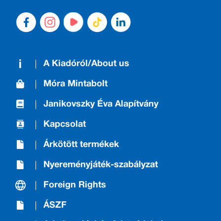
A Kiadóról/About us
Móra Mintabolt
Janikovszky Éva Alapítvány
Kapcsolat
Árkötött termékek
Nyereményjáték-szabályzat
Foreign Rights
ÁSZF