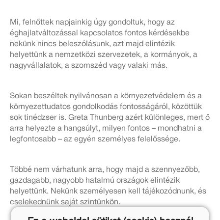
Mi, felnőttek napjainkig úgy gondoltuk, hogy az
éghajlatváltozással kapcsolatos fontos kérdésekbe
nekünk nincs beleszólásunk, azt majd elintézik
helyettünk a nemzetközi szervezetek, a kormányok, a
nagyvállalatok, a szomszéd vagy valaki más.
Sokan beszéltek nyilvánosan a környezetvédelem és a
környezettudatos gondolkodás fontosságáról, közöttük
sok tinédzser is. Greta Thunberg azért különleges, mert ő
arra helyezte a hangsúlyt, milyen fontos – mondhatni a
legfontosabb – az egyén személyes felelőssége.
Többé nem várhatunk arra, hogy majd a szennyezőbb,
gazdagabb, nagyobb hatalmú országok elintézik
helyettünk. Nekünk személyesen kell tájékozódnunk, és
cselekednünk saját szintünkön.