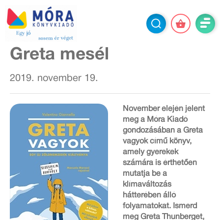
Greta mesél
2019. november 19.
November elején jelent
meg a Móra Kiadó
gondozásában a Greta
vagyok című könyv,
amely gyerekek
számára is érthetően
mutatja be a
klímaváltozás
hátterében álló
folyamatokat. Ismerd
meg Greta Thunberget,