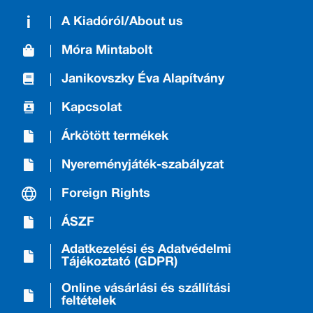
A Kiadóról/About us
Móra Mintabolt
Janikovszky Éva Alapítvány
Kapcsolat
Árkötött termékek
Nyereményjáték-szabályzat
Foreign Rights
ÁSZF
Adatkezelési és Adatvédelmi
Tájékoztató (GDPR)
Online vásárlási és szállítási
feltételek