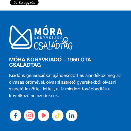
MÓRA KÖNYVKIADÓ – 1950 ÓTA
CSALÁDTAG
Kiadónk generációkat ajándékozott és ajándékoz meg az
olvasás örömével, olvasni szerető gyerekekből olvasni
szerető felnőttek lettek, akik mindezt továbbadták a
következő nemzedéknek.