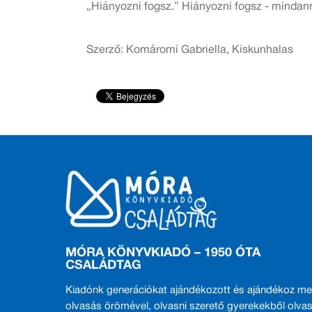
„Hiányozni fogsz.” Hiányozni fogsz - mindan
Szerző: Komáromi Gabriella, Kiskunhalas
MÓRA KÖNYVKIADÓ – 1950 ÓTA
CSALÁDTAG
Kiadónk generációkat ajándékozott és ajándékoz me
olvasás örömével, olvasni szerető gyerekekből olvas