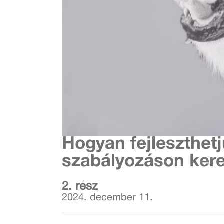
Hogyan fejleszthet
szabályozáson kere
2. rész
2024. december 11.