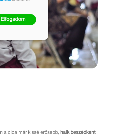
Elfogadom
n a cica már kissé erősebb,
halk beszédként