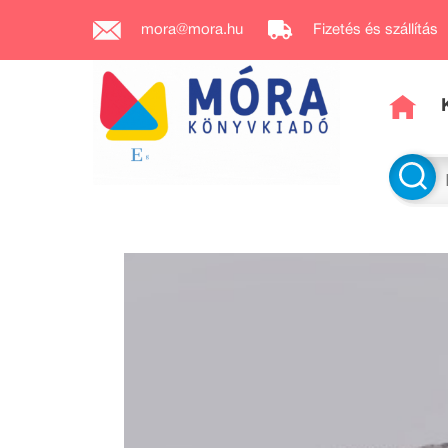
mora@mora.hu
Fizetés és szállítás