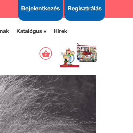
Bejelentkezés
Regisztrálás
nak
Katalógus
Hírek