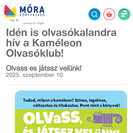
Idén is olvasókalandra
hív a Kaméleon
Olvasóklub!
Olvass és játssz velünk!
2025. szeptember 10.