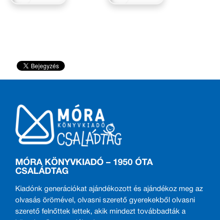
MÓRA KÖNYVKIADÓ – 1950 ÓTA
CSALÁDTAG
Kiadónk generációkat ajándékozott és ajándékoz meg az
olvasás örömével, olvasni szerető gyerekekből olvasni
szerető felnőttek lettek, akik mindezt továbbadták a