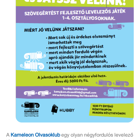
A
Kaméleon Olvasóklub
egy olyan négyfordulós levelező