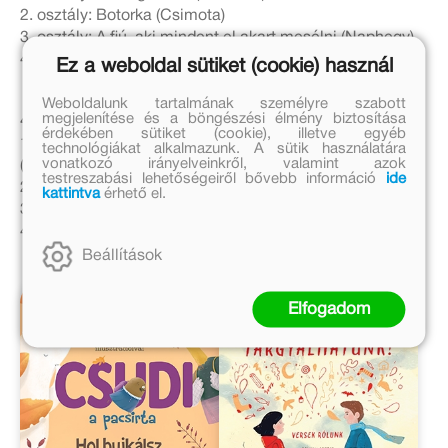
2. osztály: Botorka (Csimota)
3. osztály: A fiú, aki mindent el akart mesélni (Naphegy)
4. osztály: A tolvaj ajándéka (Lampion)
Ez a weboldal sütiket (cookie) használ
Weboldalunk tartalmának személyre szabott
megjelenítése és a böngészési élmény biztosítása
4. kör
érdekében sütiket (cookie), illetve egyéb
1. osztály: A macska és az ő eddig-és-ne-továbbja
technológiákat alkalmazunk. A sütik használatára
vonatkozó irányelveinkről, valamint azok
(Csimota)
testreszabási lehetőségeiről bővebb információ
ide
2. osztály: Az óriás és a kisló (Csimota)
kattintva
érhető el.
3. osztály:
egyeztetés alatt
(Cerkabella)
4. osztály: A keselyűteknősök rejtélye (Pagony)
Beállítások
Elfogadom