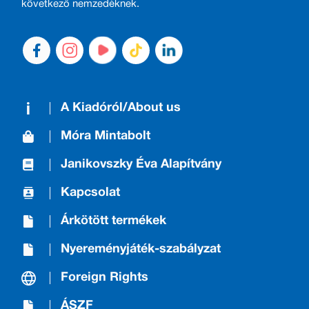
következő nemzedéknek.
A Kiadóról/About us
Móra Mintabolt
Janikovszky Éva Alapítvány
Kapcsolat
Árkötött termékek
Nyereményjáték-szabályzat
Foreign Rights
ÁSZF