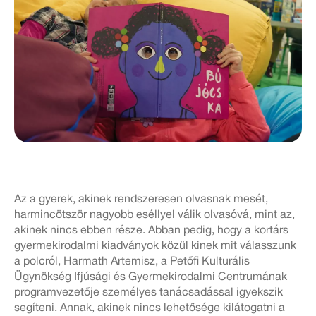
Az a gyerek, akinek rendszeresen olvasnak mesét,
harmincötször nagyobb eséllyel válik olvasóvá, mint az,
akinek nincs ebben része. Abban pedig, hogy a kortárs
gyermekirodalmi kiadványok közül kinek mit válasszunk
a polcról, Harmath Artemisz, a Petőfi Kulturális
Ügynökség Ifjúsági és Gyermekirodalmi Centrumának
programvezetője személyes tanácsadással igyekszik
segíteni. Annak, akinek nincs lehetősége kilátogatni a