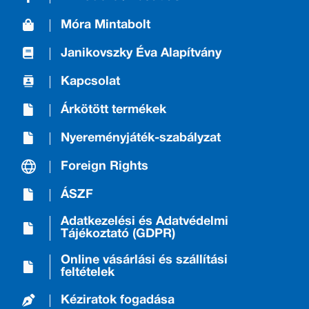
Móra Mintabolt
Janikovszky Éva Alapítvány
Kapcsolat
Árkötött termékek
Nyereményjáték-szabályzat
Foreign Rights
ÁSZF
Adatkezelési és Adatvédelmi
Tájékoztató (GDPR)
Online vásárlási és szállítási
feltételek
Kéziratok fogadása