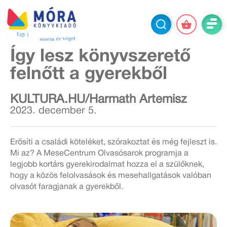
Így lesz könyvszerető
felnőtt a gyerekből
KULTURA.HU/Harmath Artemisz
2023. december 5.
Erősíti a családi köteléket, szórakoztat és még fejleszt is.
Mi az? A MeseCentrum Olvasósarok programja a
legjobb kortárs gyerekirodalmat hozza el a szülőknek,
hogy a közös felolvasások és mesehallgatások valóban
olvasót faragjanak a gyerekből.