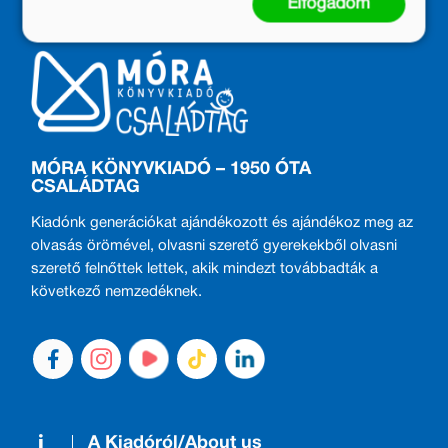
Elfogadom
MÓRA KÖNYVKIADÓ – 1950 ÓTA
CSALÁDTAG
Kiadónk generációkat ajándékozott és ajándékoz meg az
olvasás örömével, olvasni szerető gyerekekből olvasni
szerető felnőttek lettek, akik mindezt továbbadták a
következő nemzedéknek.
A Kiadóról/About us