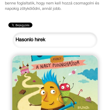
benne foglaltatik, hogy nem kell hozzá csomagolni és
napokig zötykölődni, annál jobb.
Hasonló hírek
2018. augusztus 28.