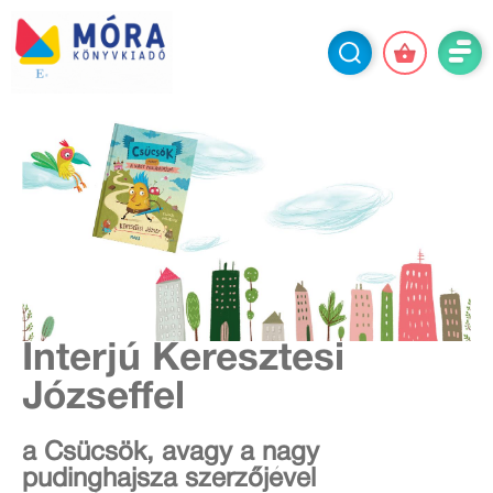
Interjú Keresztesi
Józseffel
a Csücsök, avagy a nagy
pudinghajsza szerzőjével