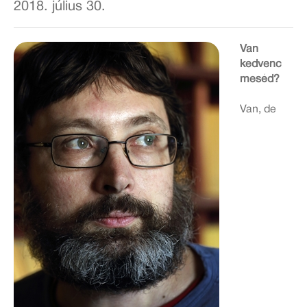
2018. július 30.
Van
kedvenc
meséd?
Van, de