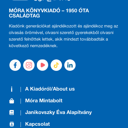
MÓRA KÖNYVKIADÓ – 1950 ÓTA
CSALÁDTAG
Kiadónk generációkat ajándékozott és ajándékoz meg az
olvasás örömével, olvasni szerető gyerekekből olvasni
szerető felnőttek lettek, akik mindezt továbbadták a
következő nemzedéknek.
A Kiadóról/About us
Móra Mintabolt
Janikovszky Éva Alapítvány
Kapcsolat