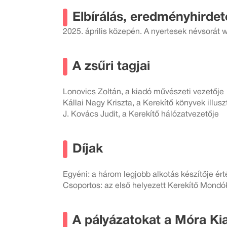
Elbírálás, eredményhirdet
2025. április közepén. A nyertesek névsorát w
A zsűri tagjai
Lonovics Zoltán, a kiadó művészeti vezetője
Kállai Nagy Kriszta, a Kerekítő könyvek illusz
J. Kovács Judit, a Kerekítő hálózatvezetője
Díjak
Egyéni: a három legjobb alkotás készítője é
Csoportos: az első helyezett Kerekítő Mond
A pályázatokat a Móra Ki