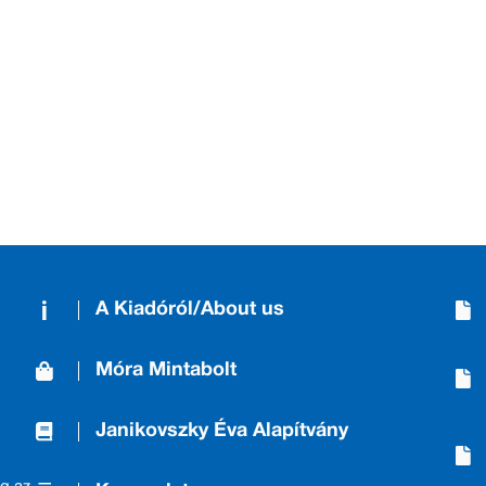
A Kiadóról/About us
Móra Mintabolt
Janikovszky Éva Alapítvány