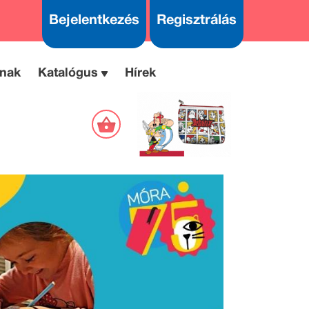
Bejelentkezés
Regisztrálás
nak
Katalógus
Hírek