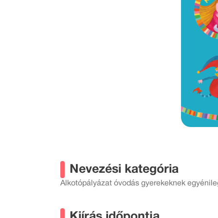
Nevezési kategória
Alkotópályázat óvodás gyerekeknek egyénile
Kiírás időpontja