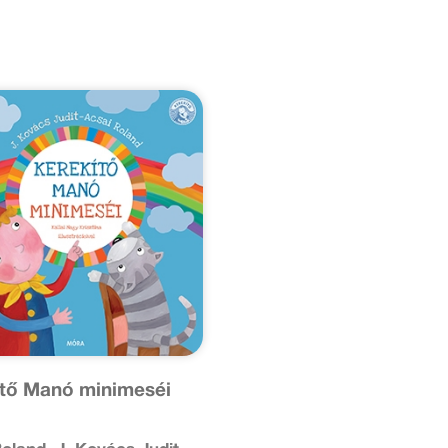
tő Manó minimeséi