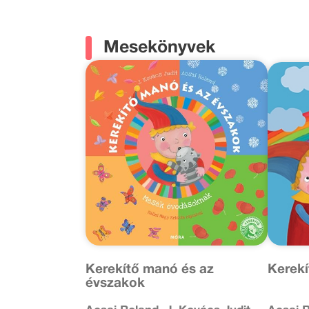
Mesekönyvek
Kerekítő manó és az
Kerekí
évszakok