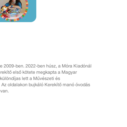
tre 2009-ben. 2022-ben húsz, a Móra Kiadónál
erekítő első kötete megkapta a Magyar
löndíjas lett a Művészeti és
. Az oldalakon bujkáló Kerekítő manó óvodás
 van.