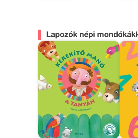
Lapozók népi mondókákk