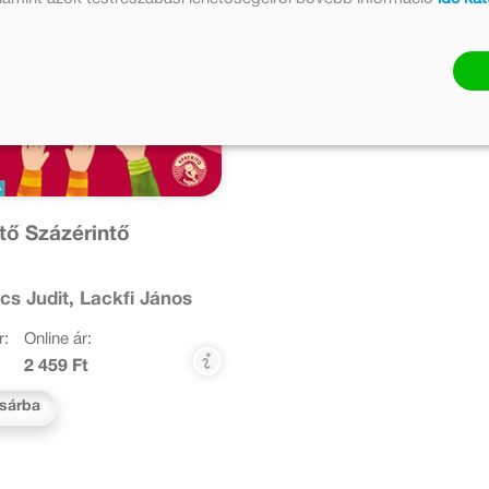
tő Százérintő
cs Judit, Lackfi János
r:
Online ár:
2 459 Ft
sárba