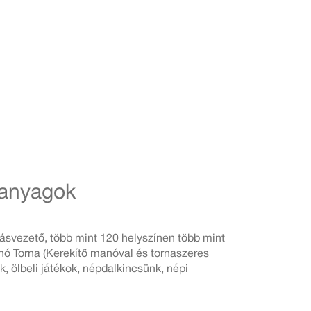
ganyagok
ásvezető, több mint 120 helyszínen több mint
nó Torna (Kerekítő manóval és tornaszeres
, ölbeli játékok, népdalkincsünk, népi