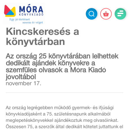
Kincskeresés a
könyvtárban
Az ország 25 könyvtárában lelhettek
dedikált ajándék könyvekre a
szemfüles olvasók a Móra Kiadó
jóvoltából
november 17.
Az ország legrégebben működő gyermek- és ifjúsági
könyvkiadójaként a 75. születésnapunk alkalmából
meglepetéskönyvekkel ajándékoztuk meg olvasóinkat.
Összesen 75, a szerzők által dedikált kötetet juttattunk el