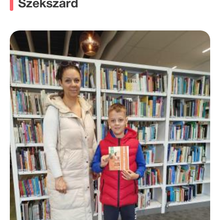
Szekszárd