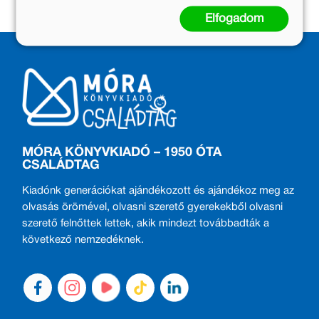
Elfogadom
MÓRA KÖNYVKIADÓ – 1950 ÓTA
CSALÁDTAG
Kiadónk generációkat ajándékozott és ajándékoz meg az
olvasás örömével, olvasni szerető gyerekekből olvasni
szerető felnőttek lettek, akik mindezt továbbadták a
következő nemzedéknek.