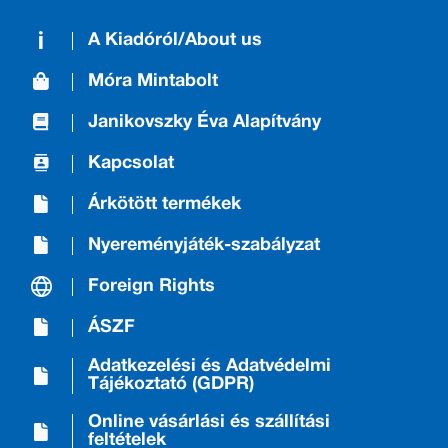
A Kiadóról/About us
Móra Mintabolt
Janikovszky Éva Alapítvány
Kapcsolat
Árkötött termékek
Nyereményjáték-szabályzat
Foreign Rights
ÁSZF
Adatkezelési és Adatvédelmi
Tájékoztató (GDPR)
Online vásárlási és szállítási
feltételek