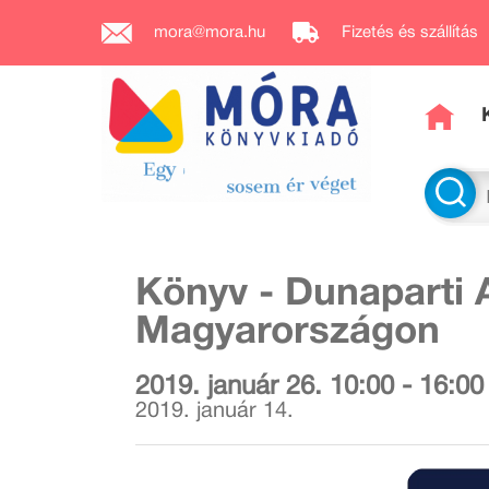
mora@mora.hu
Fizetés és szállítás
Könyv - Dunaparti 
Magyarországon
2019. január 26. 10:00 - 16:00
2019. január 14.