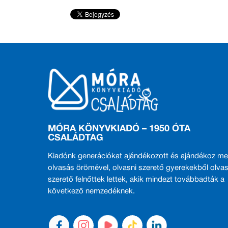
MÓRA KÖNYVKIADÓ – 1950 ÓTA
CSALÁDTAG
Kiadónk generációkat ajándékozott és ajándékoz me
olvasás örömével, olvasni szerető gyerekekből olvas
szerető felnőttek lettek, akik mindezt továbbadták a
következő nemzedéknek.