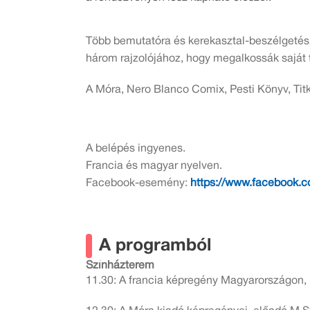
Több bemutatóra és kerekasztal-beszélgetésr
három rajzolójához, hogy megalkossák saját t
A Móra, Nero Blanco Comix, Pesti Könyv, Titk
A belépés ingyenes.
Francia és magyar nyelven.
Facebook-esemény:
https://www.facebook.
A programból
Színházterem
11.30: A francia képregény Magyarországon, 