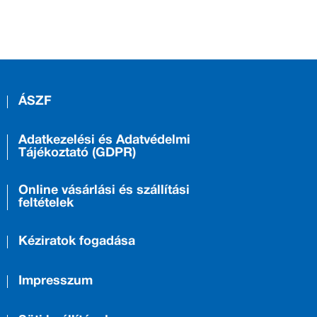
ÁSZF
Adatkezelési és Adatvédelmi
Tájékoztató (GDPR)
Online vásárlási és szállítási
feltételek
Kéziratok fogadása
Impresszum