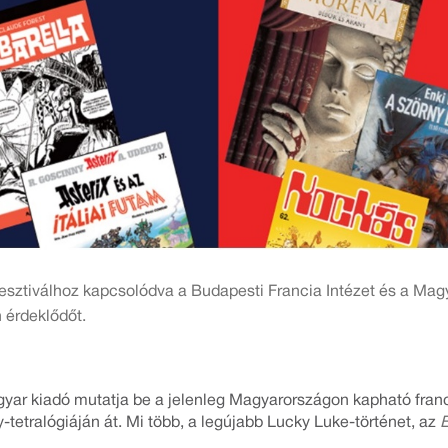
sztiválhoz kapcsolódva a Budapesti Francia Intézet és a Mag
 érdeklődőt.
gyar kiadó mutatja be a jelenleg Magyarországon kapható franci
y-tetralógiáján át. Mi több, a legújabb Lucky Luke-történet, az