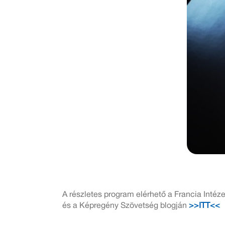
A részletes program elérhető a Francia Intéz
és a Képregény Szövetség blogján
>>ITT<<