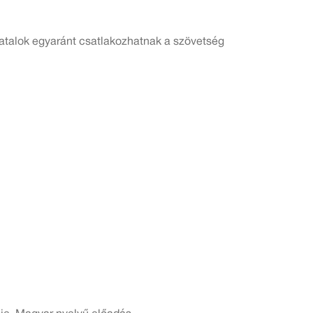
iatalok egyaránt csatlakozhatnak a szövetség