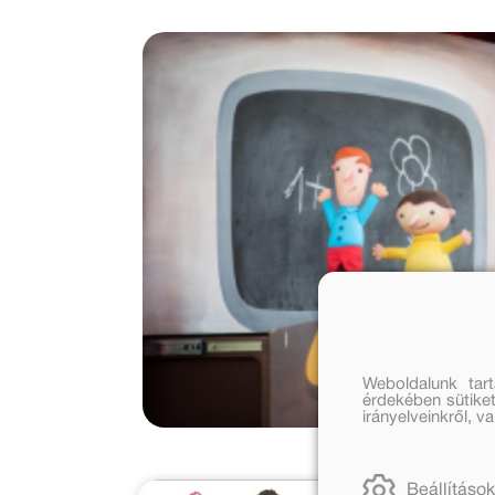
Weboldalunk tar
érdekében sütiket
irányelveinkről, 
Beállítások