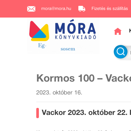
mora@mora.hu
Fizetés és szállítás
Kormos 100 – Vack
2023. október 16.
Vackor 2023. október 22. 