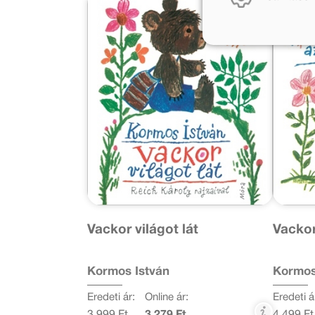
Vackor világot lát
Vackor
Kormos István
Kormos
Eredeti ár:
Online ár:
Eredeti á