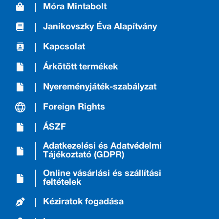
Móra Mintabolt
Janikovszky Éva Alapítvány
Kapcsolat
Árkötött termékek
Nyereményjáték-szabályzat
Foreign Rights
ÁSZF
Adatkezelési és Adatvédelmi
Tájékoztató (GDPR)
Online vásárlási és szállítási
feltételek
Kéziratok fogadása