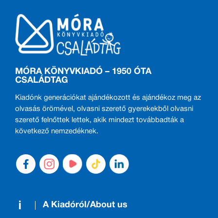
MÓRA KÖNYVKIADÓ – 1950 ÓTA
CSALÁDTAG
Kiadónk generációkat ajándékozott és ajándékoz meg az
olvasás örömével, olvasni szerető gyerekekből olvasni
szerető felnőttek lettek, akik mindezt továbbadták a
következő nemzedéknek.
A Kiadóról/About us