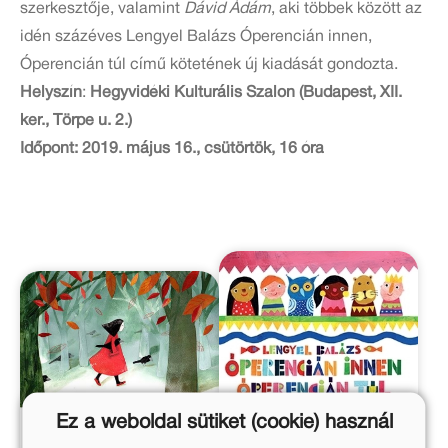
szerkesztője, valamint
Dávid Ádám
, aki többek között az
idén százéves Lengyel Balázs Óperencián innen,
Óperencián túl című kötetének új kiadását gondozta.
Helyszín
:
Hegyvidéki Kulturális Szalon (Budapest, XII.
ker., Törpe u. 2.)
Időpont: 2019. május 16., csütörtök, 16 óra
Ez a weboldal sütiket (cookie) használ