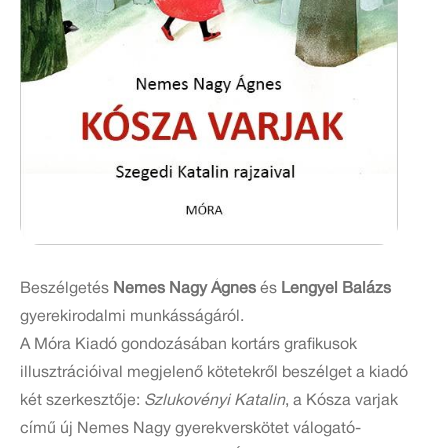
Beszélgetés
Nemes Nagy Ágnes
és
Lengyel Balázs
gyerekirodalmi munkásságáról.
A Móra Kiadó gondozásában kortárs grafikusok
illusztrációival megjelenő kötetekről beszélget a kiadó
két szerkesztője:
Szlukovényi Katalin
, a Kósza varjak
című új Nemes Nagy gyerekverskötet válogató-