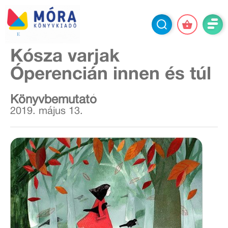
Kósza varjak
Óperencián innen és túl
Könyvbemutató
2019. május 13.