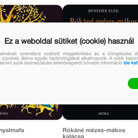
Ez a weboldal sütiket (cookie) használ
talmának személyre szabott megjelenítése és a böngészési él
 (cookie), illetve egyéb technológiákat alkalmazunk. A sütik hasz
valamint azok testreszabási lehetőségeiről bővebb információ
ide kat
nyalmafa
Rókáné mézes-mákos
kalácsa