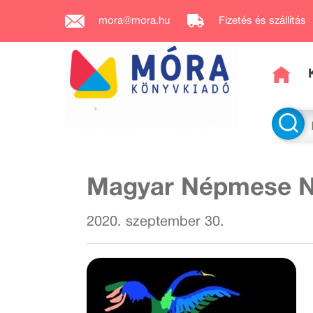
mora@mora.hu
Fizetés és szállítás
Magyar Népmese N
2020. szeptember 30.