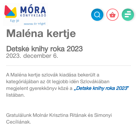
Maléna kertje
Detské knihy roka 2023
2023. december 6.
A Maléna kertje szlovák kiadása bekerült a
kategóriájában az öt legjobb idén Szlovákiában
megjelent gyerekkönyv közé a
„
Detské knihy roka 2023
”
listában.
Gratulálunk Molnár Krisztina Ritának és Simonyi
Cecíliának.