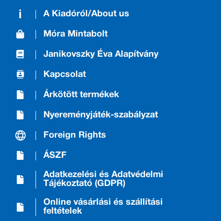
A Kiadóról/About us
Móra Mintabolt
Janikovszky Éva Alapítvány
Kapcsolat
Árkötött termékek
Nyereményjáték-szabályzat
Foreign Rights
ÁSZF
Adatkezelési és Adatvédelmi
Tájékoztató (GDPR)
Online vásárlási és szállítási
feltételek