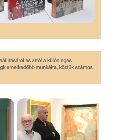
állításáról és arról a különleges
legkiemelkedőbb munkáira, köztük számos