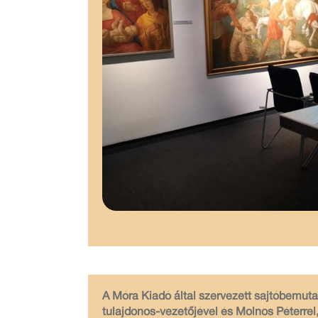
A Móra Kiadó által szervezett sajtóbemuta
tulajdonos-vezetőjével és Molnos Péterrel,