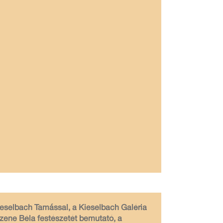
ieselbach Tamással, a Kieselbach Galéria
Czene Béla festészetét bemutató, a