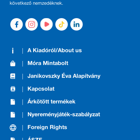
következő nemzedéknek.
A Kiadóról/About us
Móra Mintabolt
Janikovszky Éva Alapítvány
Kapcsolat
Árkötött termékek
Nyereményjáték-szabályzat
Foreign Rights