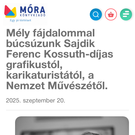
Mély fájdalommal
búcsúzunk Sajdik
Ferenc Kossuth-díjas
grafikustól,
karikaturistától, a
Nemzet Művészétől.
2025. szeptember 20.