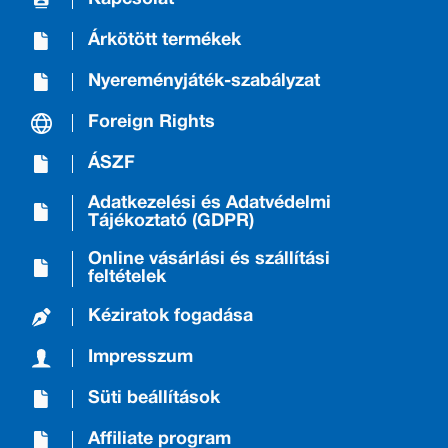
Árkötött termékek
Nyereményjáték-szabályzat
Foreign Rights
ÁSZF
Adatkezelési és Adatvédelmi
Tájékoztató (GDPR)
Online vásárlási és szállítási
feltételek
Kéziratok fogadása
Impresszum
Süti beállítások
Affiliate program