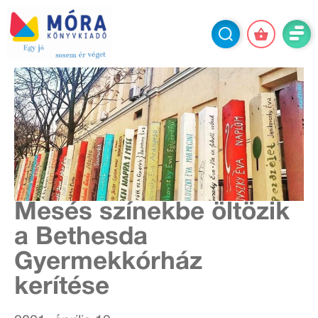
Mesés színekbe öltözik
a Bethesda
Gyermekkórház
kerítése