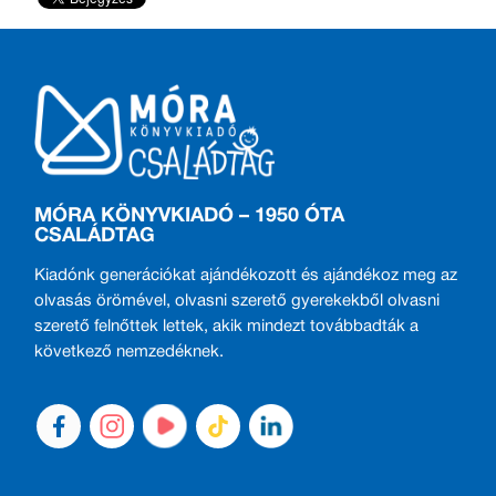
MÓRA KÖNYVKIADÓ – 1950 ÓTA
CSALÁDTAG
Kiadónk generációkat ajándékozott és ajándékoz meg az
olvasás örömével, olvasni szerető gyerekekből olvasni
szerető felnőttek lettek, akik mindezt továbbadták a
következő nemzedéknek.