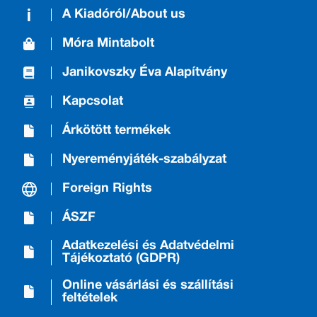
A Kiadóról/About us
Móra Mintabolt
Janikovszky Éva Alapítvány
Kapcsolat
Árkötött termékek
Nyereményjáték-szabályzat
Foreign Rights
ÁSZF
Adatkezelési és Adatvédelmi
Tájékoztató (GDPR)
Online vásárlási és szállítási
feltételek