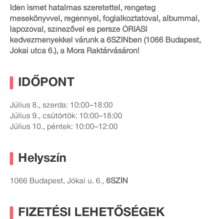
Idén ismét hatalmas szeretettel, rengeteg
mesekönyvvel, regénnyel, foglalkoztatóval, albummal,
lapozóval, színezővel és persze ÓRIÁSI
kedvezményekkel várunk a 6SZINben (1066 Budapest,
Jókai utca 6.), a Móra Raktárvásáron!
IDŐPONT
Július 8., szerda: 10:00–18:00
Július 9., csütörtök: 10:00–18:00
Július 10., péntek: 10:00–12:00
Helyszín
1066 Budapest, Jókai u. 6.,
6SZÍN
FIZETÉSI LEHETŐSÉGEK