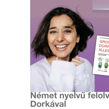
Német nyelvű felol
Dorkával