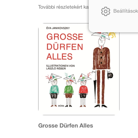
További részletekért kattints a facebook es
Beállítások
Grosse Dürfen Alles