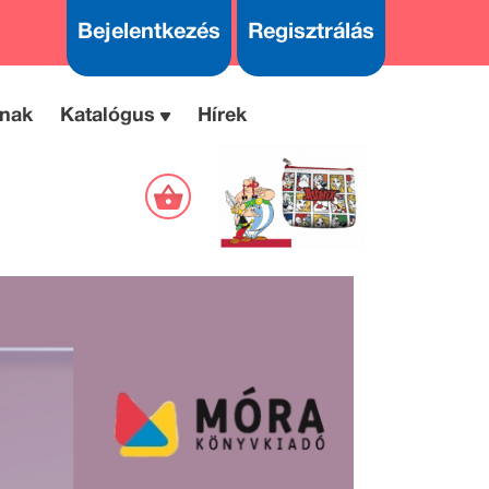
Bejelentkezés
Regisztrálás
nak
Katalógus
Hírek