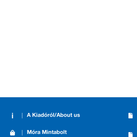
A Kiadóról/About us
Móra Mintabolt