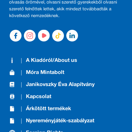
olvasás örömével, olvasni szerető gyerekekből olvasni
szerető felnőttek lettek, akik mindezt továbbadták a
következő nemzedéknek.
A Kiadóról/About us
Móra Mintabolt
Janikovszky Éva Alapítvány
Kapcsolat
Árkötött termékek
Nyereményjáték-szabályzat