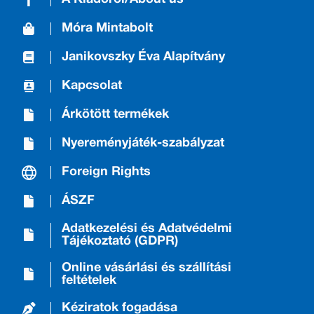
Móra Mintabolt
Janikovszky Éva Alapítvány
Kapcsolat
Árkötött termékek
Nyereményjáték-szabályzat
Foreign Rights
ÁSZF
Adatkezelési és Adatvédelmi
Tájékoztató (GDPR)
Online vásárlási és szállítási
feltételek
Kéziratok fogadása