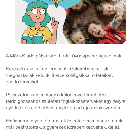
A Móra Kiadó pályázatot hirdet óvodapedagógusoknak.
Keressük azokat az innovatív szakembereket, akik
megosztanák velünk, illetve kollégáikkal ötleteiket,
segítő terveiket.
Pályázatunk célja, hogy a különböző témahetek
feldolgozásához született foglalkozásterveket egy helyre
gyűjtsük és elérhetővé tegyük a pedagógusok számára.
Elsősorban olyan témahetek feldolgozását várjuk, amik
már bejáratottak, a gyerekek körében kedveltek, de az