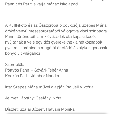
Pannit és Petit is várja már az iskolapad.
A Kultkikötő és az Összpróba produkciója Szepes Mária
örökérvényű mesesorozatából válogatva viszi színpadra
Panni történeteit, amik évtizedek óta kapaszkodót
nyújtanak a vele egyidős gyerekeknek a hétköznapok
gyakran korántsem magától értetődő és olykor igencsak
bonyolult világához.
Szereplők:
Pöttyös Panni – Sóvári-Fehér Anna
Kockás Peti – Jámbor Nándor
Írta: Szepes Mária művei alapján írta Jeli Viktória
Jelmez, látvány: Cselényi Nóra
Díszlet: Szalai József, Hatvani Mónika