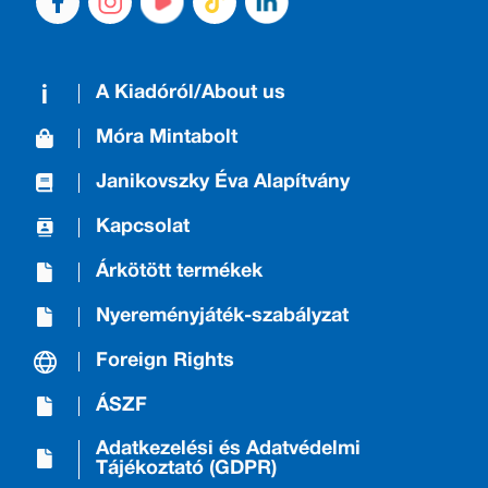
A Kiadóról/About us
Móra Mintabolt
Janikovszky Éva Alapítvány
Kapcsolat
Árkötött termékek
Nyereményjáték-szabályzat
Foreign Rights
ÁSZF
Adatkezelési és Adatvédelmi
Tájékoztató (GDPR)