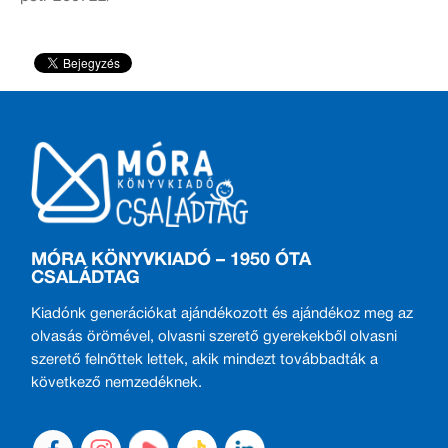
MÓRA KÖNYVKIADÓ – 1950 ÓTA
CSALÁDTAG
Kiadónk generációkat ajándékozott és ajándékoz meg az
olvasás örömével, olvasni szerető gyerekekből olvasni
szerető felnőttek lettek, akik mindezt továbbadták a
következő nemzedéknek.