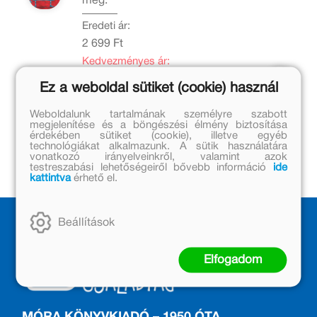
meg.
Eredeti ár:
2 699 Ft
Kedvezményes ár:
1 000 Ft
Ez a weboldal sütiket (cookie) használ
Kosárba
Weboldalunk tartalmának személyre szabott
megjelenítése és a böngészési élmény biztosítása
érdekében sütiket (cookie), illetve egyéb
technológiákat alkalmazunk. A sütik használatára
vonatkozó irányelveinkről, valamint azok
testreszabási lehetőségeiről bővebb információ
ide
kattintva
érhető el.
Beállítások
Elfogadom