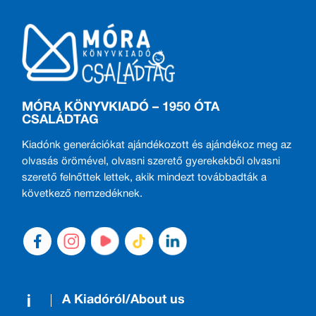
MÓRA KÖNYVKIADÓ – 1950 ÓTA
CSALÁDTAG
Kiadónk generációkat ajándékozott és ajándékoz meg az
olvasás örömével, olvasni szerető gyerekekből olvasni
szerető felnőttek lettek, akik mindezt továbbadták a
következő nemzedéknek.
A Kiadóról/About us