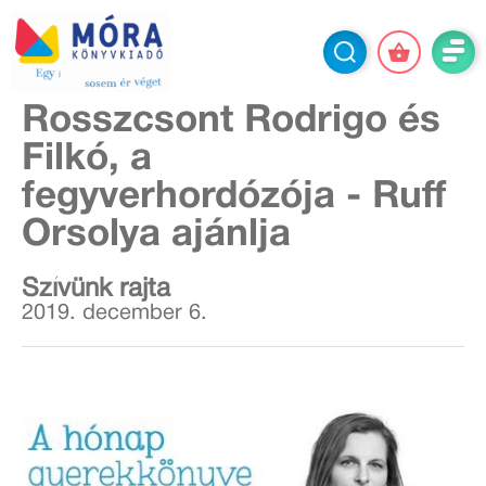
Rosszcsont Rodrigo és
Filkó, a
fegyverhordózója - Ruff
Orsolya ajánlja
Szívünk rajta
2019. december 6.