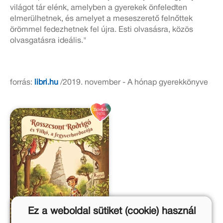
világot tár elénk, amelyben a gyerekek önfeledten
elmerülhetnek, és amelyet a meseszerető felnőttek
örömmel fedezhetnek fel újra. Esti olvasásra, közös
olvasgatásra ideális."
forrás:
libri.hu
/2019. november - A hónap gyerekkönyve
Ez a weboldal sütiket (cookie) használ