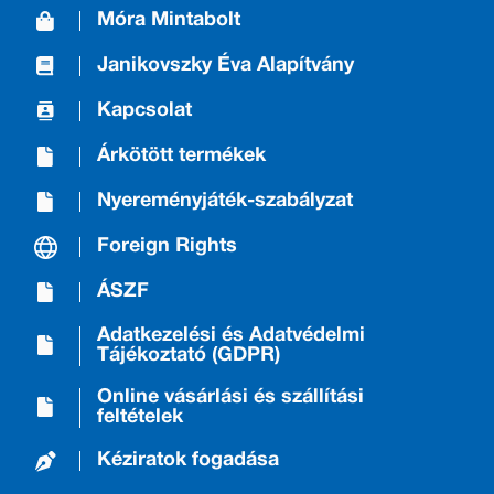
Móra Mintabolt
Janikovszky Éva Alapítvány
Kapcsolat
Árkötött termékek
Nyereményjáték-szabályzat
Foreign Rights
ÁSZF
Adatkezelési és Adatvédelmi
Tájékoztató (GDPR)
Online vásárlási és szállítási
feltételek
Kéziratok fogadása